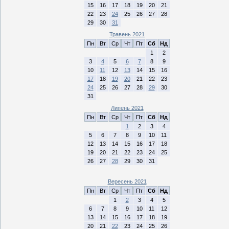
15
16
17
18
19
20
21
22
23
24
25
26
27
28
29
30
31
Травень 2021
Пн
Вт
Ср
Чт
Пт
Сб
Нд
1
2
3
4
5
6
7
8
9
10
11
12
13
14
15
16
17
18
19
20
21
22
23
24
25
26
27
28
29
30
31
Липень 2021
Пн
Вт
Ср
Чт
Пт
Сб
Нд
1
2
3
4
5
6
7
8
9
10
11
12
13
14
15
16
17
18
19
20
21
22
23
24
25
26
27
28
29
30
31
Вересень 2021
Пн
Вт
Ср
Чт
Пт
Сб
Нд
1
2
3
4
5
6
7
8
9
10
11
12
13
14
15
16
17
18
19
20
21
22
23
24
25
26