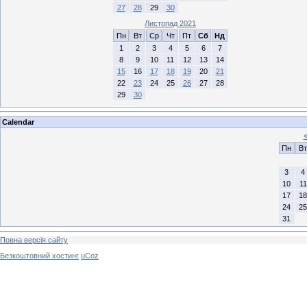
27
28
29
30
Листопад 2021
Пн
Вт
Ср
Чт
Пт
Сб
Нд
1
2
3
4
5
6
7
8
9
10
11
12
13
14
15
16
17
18
19
20
21
22
23
24
25
26
27
28
29
30
Calendar
Пн
Вт
3
4
10
11
17
18
24
25
31
Повна версія сайту
Безкоштовний хостинг
uCoz