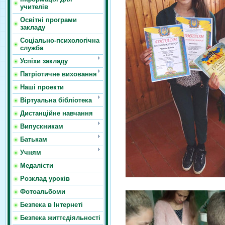
учителів
Освітні програми
закладу
Соціально-психологічна
служба
Успіхи закладу
Патріотичне виховання
Наші проекти
Віртуальна бібліотека
Дистанційне навчання
Випускникам
Батькам
Учням
Медалісти
Розклад уроків
Фотоальбоми
Безпека в Інтернеті
Безпека життєдіяльності