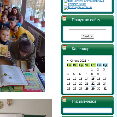
Пошук по сайту
Календар
«
Січень 2021
»
Пн
Вт
Ср
Чт
Пт
Сб
Нд
1
2
3
4
5
6
7
8
9
10
11
12
13
14
15
16
17
18
19
20
21
22
23
24
25
26
27
28
29
30
31
Письменники