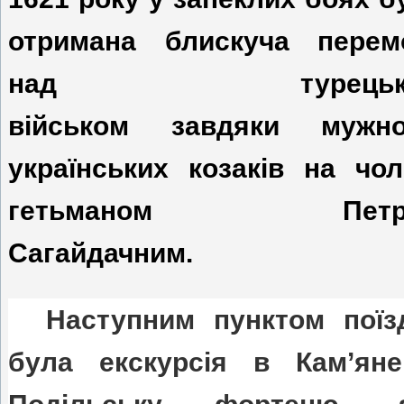
отримана блискуча перем
над турецьк
військом завдяки мужно
українських козаків на чол
гетьманом Петр
Сагайдачним.
Наступним пунктом поїз
була екскурсія в Кам’яне