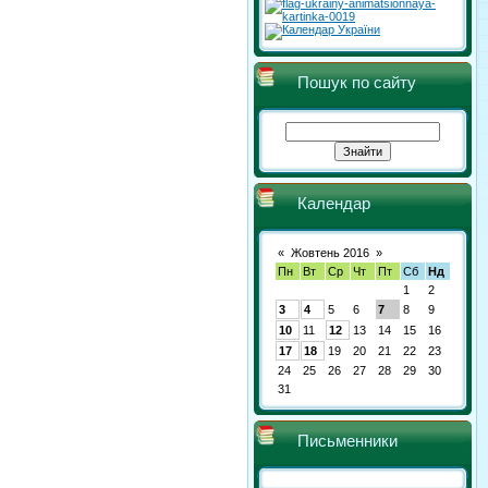
Пошук по сайту
Календар
«
Жовтень 2016
»
Пн
Вт
Ср
Чт
Пт
Сб
Нд
1
2
3
4
5
6
7
8
9
10
11
12
13
14
15
16
17
18
19
20
21
22
23
24
25
26
27
28
29
30
31
Письменники