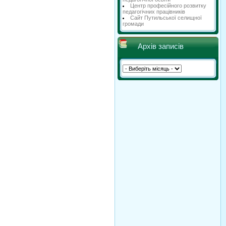
Центр професійного розвитку
педагогічних працівників
Сайт Путильської селищної
громади
Архів записів