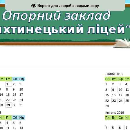
Версія для людей з вадами зору
Лютий 2016
Чт
Пт
Сб
Нд
Пн
Вт
Ср
Чт
1
2
3
1
2
3
4
7
8
9
10
8
9
10
11
14
15
16
17
15
16
17
18
21
22
23
24
22
23
24
25
28
29
30
31
29
6
Квітень 2016
Чт
Пт
Сб
Нд
Пн
Вт
Ср
Чт
3
4
5
6
4
5
6
7
10
11
12
13