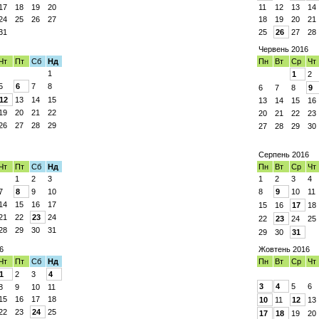
17
18
19
20
11
12
13
14
24
25
26
27
18
19
20
21
31
25
26
27
28
Червень 2016
Чт
Пт
Сб
Нд
Пн
Вт
Ср
Чт
1
1
2
5
6
7
8
6
7
8
9
12
13
14
15
13
14
15
16
19
20
21
22
20
21
22
23
26
27
28
29
27
28
29
30
Серпень 2016
Чт
Пт
Сб
Нд
Пн
Вт
Ср
Чт
1
2
3
1
2
3
4
7
8
9
10
8
9
10
11
14
15
16
17
15
16
17
18
21
22
23
24
22
23
24
25
28
29
30
31
29
30
31
6
Жовтень 2016
Чт
Пт
Сб
Нд
Пн
Вт
Ср
Чт
1
2
3
4
3
4
5
6
8
9
10
11
15
16
17
18
10
11
12
13
22
23
24
25
17
18
19
20