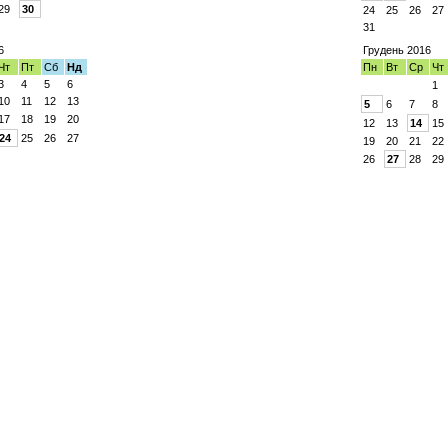
29
30
24
25
26
27
31
6
Грудень 2016
Чт
Пт
Сб
Нд
Пн
Вт
Ср
Чт
3
4
5
6
1
10
11
12
13
5
6
7
8
17
18
19
20
12
13
14
15
24
25
26
27
19
20
21
22
26
27
28
29