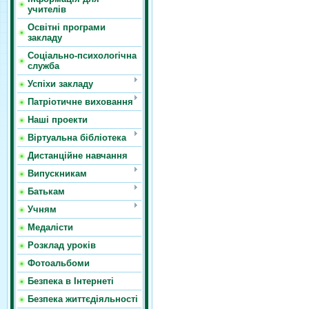
учителів
Освітні програми
закладу
Соціально-психологічна
служба
Успіхи закладу
Патріотичне виховання
Наші проекти
Віртуальна бібліотека
Дистанційне навчання
Випускникам
Батькам
Учням
Медалісти
Розклад уроків
Фотоальбоми
Безпека в Інтернеті
Безпека життєдіяльності