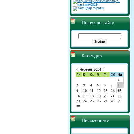
Пошук по сайту
Календар
«
Червень 2014
»
Пн
Вт
Ср
Чт
Пт
Сб
Нд
1
2
3
4
5
6
7
8
9
10
11
12
13
14
15
16
17
18
19
20
21
22
23
24
25
26
27
28
29
30
Письменники