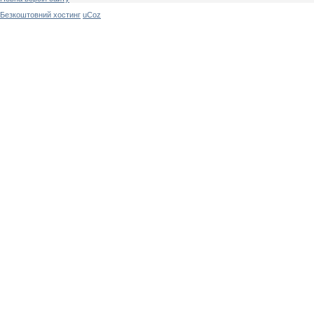
Безкоштовний хостинг
uCoz