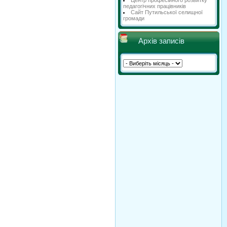
Центр професійного розвитку
педагогічних працівників
Сайт Путильської селищної
громади
Архів записів