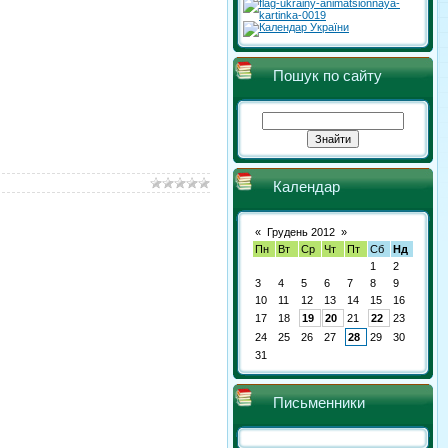
Пошук по сайту
Календар
«
Грудень 2012
»
Пн
Вт
Ср
Чт
Пт
Сб
Нд
1
2
3
4
5
6
7
8
9
10
11
12
13
14
15
16
17
18
19
20
21
22
23
24
25
26
27
28
29
30
31
Письменники