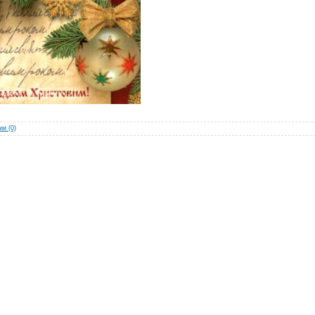
и (0)