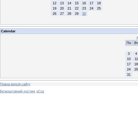
12
13
14
15
16
17
18
19
20
21
22
23
24
25
26
27
28
29
30
Calendar
Пн
Вт
3
4
10
11
17
18
24
25
31
Повна версія сайту
Безкоштовний хостинг
uCoz