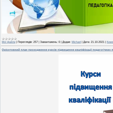
Мої файли
|
Переглядів:
257
|
Завантажень:
0
|
Додав:
Michael
|
Дата:
21.10.2021
|
Коме
Орієнтовний план проходження курсів підвищення кваліфікації педагогічних пр