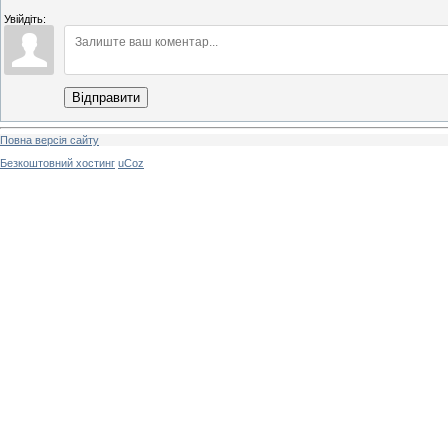
Увійдіть:
Відправити
Повна версія сайту
Безкоштовний хостинг
uCoz