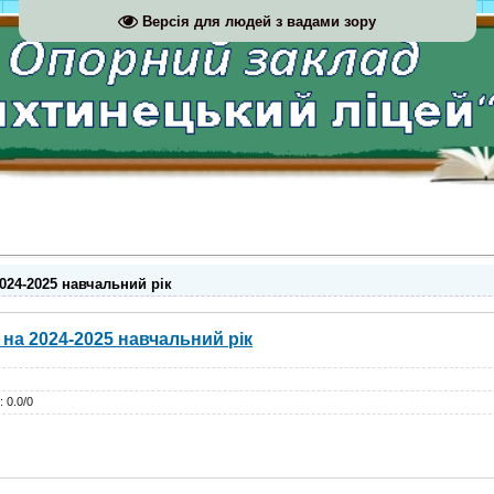
Версія для людей з вадами зору
024-2025 навчальний рік
 на 2024-2025 навчальний рік
:
0.0
/
0