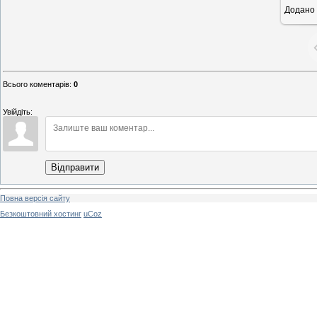
Додано
11
Всього коментарів
:
0
Увійдіть:
Відправити
Повна версія сайту
Безкоштовний хостинг
uCoz