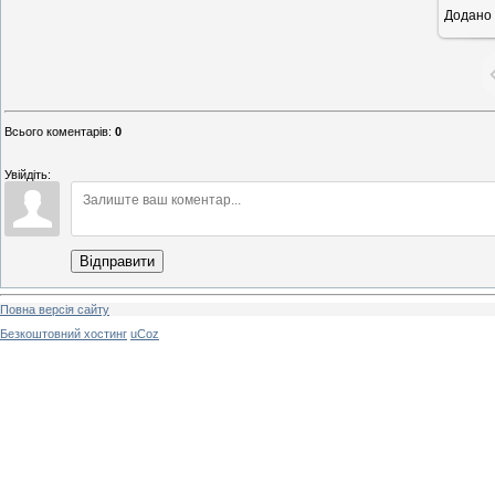
Додано
6
Всього коментарів
:
0
Увійдіть:
Відправити
Повна версія сайту
Безкоштовний хостинг
uCoz