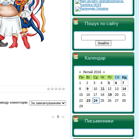
Пошук по сайту
Календар
«
Лютий 2016
»
Пн
Вт
Ср
Чт
Пт
Сб
Нд
1
2
3
4
5
6
7
8
9
10
11
12
13
14
15
16
17
18
19
20
21
22
23
24
25
26
27
28
иводу коментарів:
29
0
Письменники