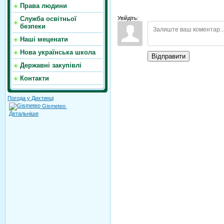
Права людини
Увійдіть:
Служба освітньої
безпеки
Наші меценати
Нова українська школа
Відправити
Державні закупівлі
Контакти
Погода у Дихтинці
Gismeteo
Детальніше