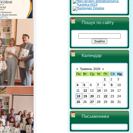
Пошук по сайту
Календар
«
Травень 2026
»
Пн
Вт
Ср
Чт
Пт
Сб
Нд
1
2
3
4
5
6
7
8
9
10
11
12
13
14
15
16
17
18
19
20
21
22
23
24
25
26
27
28
29
30
31
Письменники