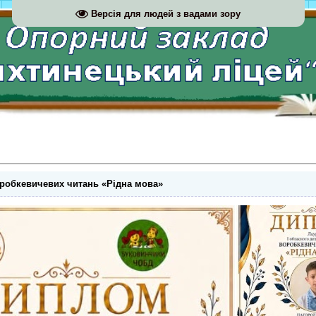
Версія для людей з вадами зору
робкевичевих читань «Рідна мова»