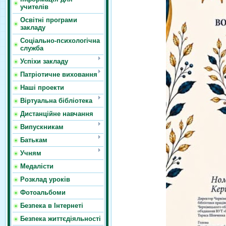
учителів
Освітні програми
закладу
Соціально-психологічна
служба
Успіхи закладу
Патріотичне виховання
Наші проекти
Віртуальна бібліотека
Дистанційне навчання
Випускникам
Батькам
Учням
Медалісти
Розклад уроків
Фотоальбоми
Безпека в Інтернеті
Безпека життєдіяльності