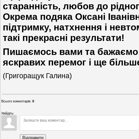
старанність, любов до рідног
Окрема подяка Оксані Іванів
підтримку, натхнення і невт
такі прекрасні результати!
Пишаємось вами та бажаємо 
яскравих перемог і ще більш
(Григоращук Галина)
Всього коментарів
:
0
Увійдіть:
Відправити