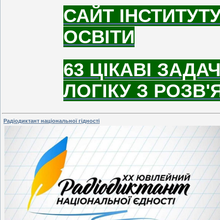
САЙТ ІНСТИТУТ
ОСВІТИ
63 ЦІКАВІ ЗАДА
ЛОГІКУ З РОЗВ
Радіодиктант національної гідності