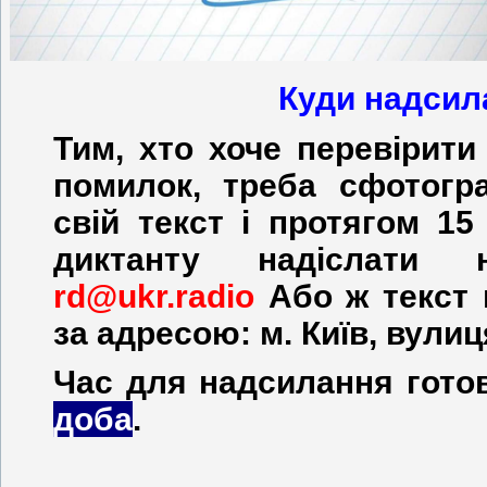
Куди надсил
Тим, хто хоче перевірити
помилок, треба сфотогр
свій текст і протягом 1
диктанту надіслати 
rd@ukr.radio
Або ж текст
за адресою: м. Київ, вулиц
Час для надсилання готов
доба
.