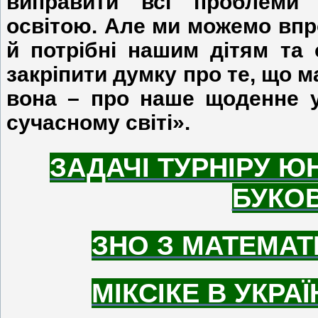
виправити всі проблеми
освітою. Але ми можемо впр
й потрібні нашим дітям та 
закріпити думку про те, що м
вона – про наше щоденне у
сучасному світі».
ЗАДАЧІ ТУРНІРУ Ю
БУКО
ЗНО З МАТЕМАТ
МІКСІКЕ В УКРАЇ