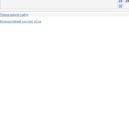
23
24
30
Повна версія сайту
Безкоштовний хостинг
uCoz