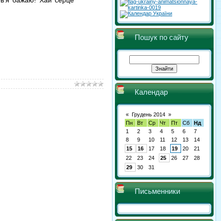
Пошук по сайту
Календар
«
Грудень 2014
»
Пн
Вт
Ср
Чт
Пт
Сб
Нд
1
2
3
4
5
6
7
8
9
10
11
12
13
14
15
16
17
18
19
20
21
22
23
24
25
26
27
28
29
30
31
Письменники