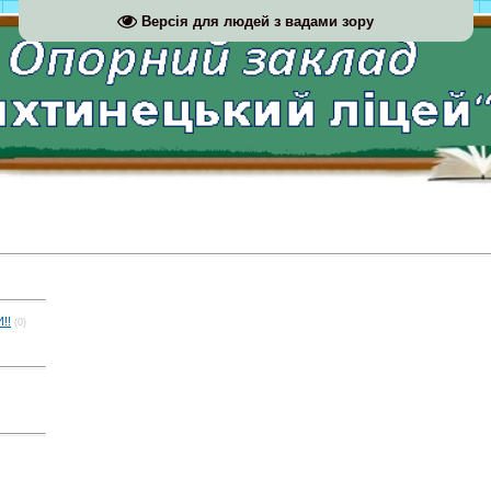
Версія для людей з вадами зору
!!
(0)