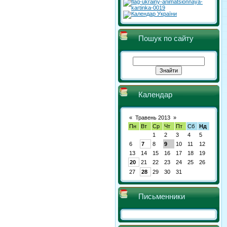
Пошук по сайту
Календар
«
Травень 2013
»
Пн
Вт
Ср
Чт
Пт
Сб
Нд
1
2
3
4
5
6
7
8
9
10
11
12
13
14
15
16
17
18
19
20
21
22
23
24
25
26
27
28
29
30
31
Письменники