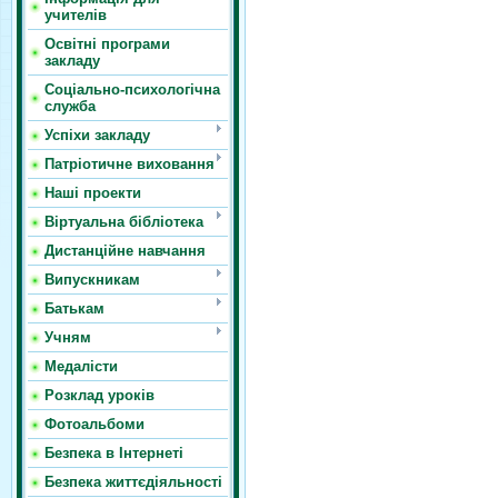
учителів
Освітні програми
закладу
Соціально-психологічна
служба
Успіхи закладу
Патріотичне виховання
Наші проекти
Віртуальна бібліотека
Дистанційне навчання
Випускникам
Батькам
Учням
Медалісти
Розклад уроків
Фотоальбоми
Безпека в Інтернеті
Безпека життєдіяльності