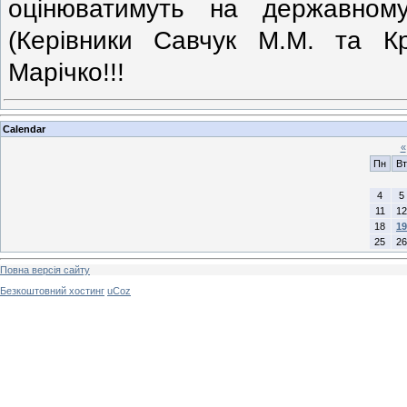
оцінюватимуть на державному
(Керівники Савчук М.М. та Кр
Марічко!!!
Calendar
«
Пн
Вт
4
5
11
12
18
19
25
26
Повна версія сайту
Безкоштовний хостинг
uCoz