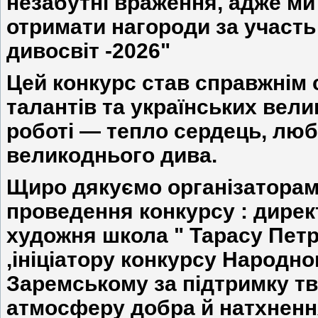
незабутні враження, адже ми
отримати нагороди за участь
дивосвіт -2026"
Цей конкурс став справжнім 
талантів та українських вели
роботі — тепло сердець, люб
великоднього дива.
Щиро дякуємо організаторам
проведення конкурсу : дирек
художня школа " Тарасу Пет
,ініціатору конкурсу Народн
Заремському за підтримку тв
атмосферу добра й натхненн