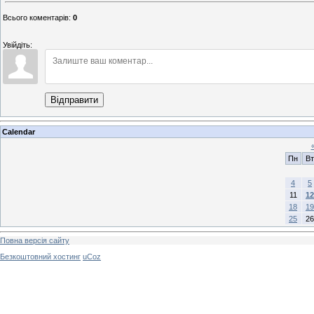
Всього коментарів
:
0
Увійдіть:
Відправити
Calendar
Пн
Вт
4
5
11
12
18
19
25
26
Повна версія сайту
Безкоштовний хостинг
uCoz