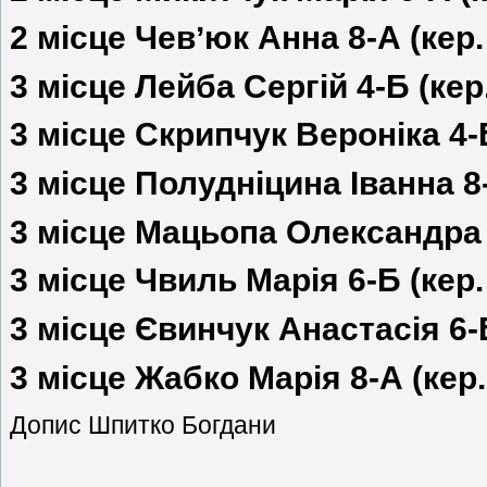
2 місце Чевʼюк Анна 8-А (кер
3 місце Лейба Сергій 4-Б (кер
3 місце Скрипчук Вероніка 4-Б
3 місце Полудніцина Іванна 8
3 місце Мацьопа Олександра 5
3 місце Чвиль Марія 6-Б (кер
3 місце Євинчук Анастасія 6-
3 місце Жабко Марія 8-А (кер
Допис Шпитко Богдани