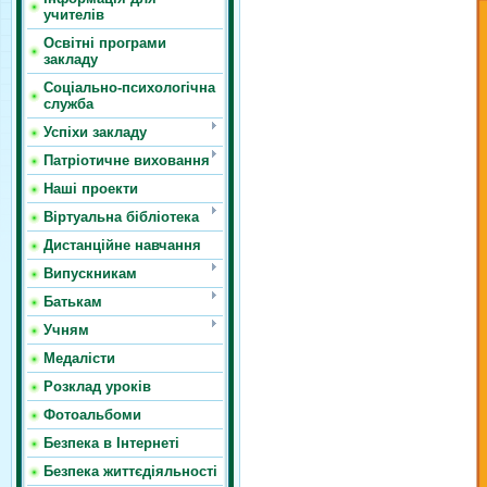
учителів
Освітні програми
закладу
Соціально-психологічна
служба
Успіхи закладу
Патріотичне виховання
Наші проекти
Віртуальна бібліотека
Дистанційне навчання
Випускникам
Батькам
Учням
Медалісти
Розклад уроків
Фотоальбоми
Безпека в Інтернеті
Безпека життєдіяльності