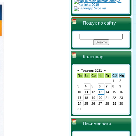
Пошук по сайту
Календар
«
Травень 2021
»
Пн
Вт
Ср
Чт
Пт
Сб
Нд
1
2
3
4
5
6
7
8
9
10
11
12
13
14
15
16
17
18
19
20
21
22
23
24
25
26
27
28
29
30
31
Письменники