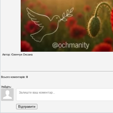
Автор: Євенчук Оксана
Всього коментарів
:
0
Увійдіть:
Відправити