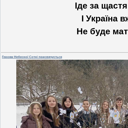
Іде за щастя
І Україна в
Не буде мат
Героям Небесної Сотні присвячується