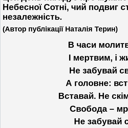
Небесної Сотні, чий подвиг 
незалежність.
(Автор публікації Наталія Терин)
В часи молитв
І мертвим, і ж
Не забувай св
А головне: вст
Вставай. Не скі
Свобода – мрі
Не забувай с