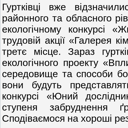
Гуртківці вже відзначил
районного та обласного рів
екологічному конкурсі «Ж
трудовій акції «Галерея кі
третє місце. Зараз гуртк
екологічного проекту «Вп
середовище та способи бор
вони будуть представля
конкурсі «Юний дослідни
ступеня забруднення ґ
Сподіваємося на хороші рез