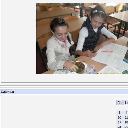
Calendar
Пн
Вт
3
4
10
11
17
18
24
25