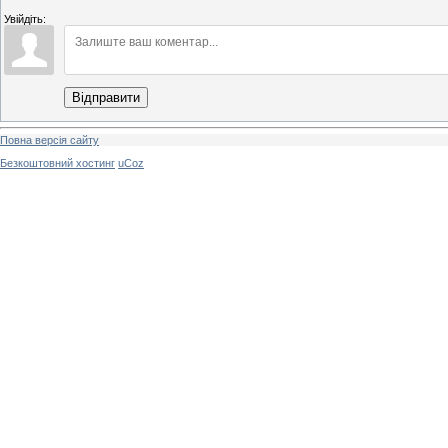
Увійдіть:
Відправити
Повна версія сайту
Безкоштовний хостинг
uCoz