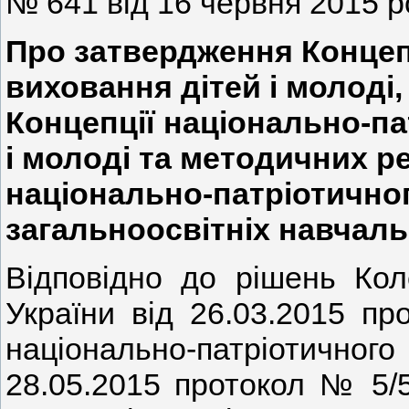
№ 641 від 16 червня 2015 р
Про затвердження Концеп
виховання дітей і молоді,
Концепції національно-па
і молоді та методичних 
національно-патріотично
загальноосвітніх навчал
Відповідно до рішень Коле
України від 26.03.2015 п
національно-патріотичного 
28.05.2015 протокол № 5/5