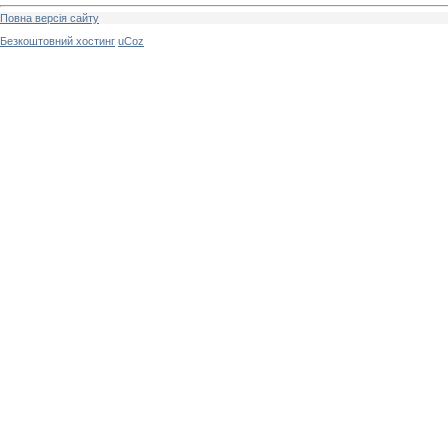
Повна версія сайту
Безкоштовний хостинг
uCoz