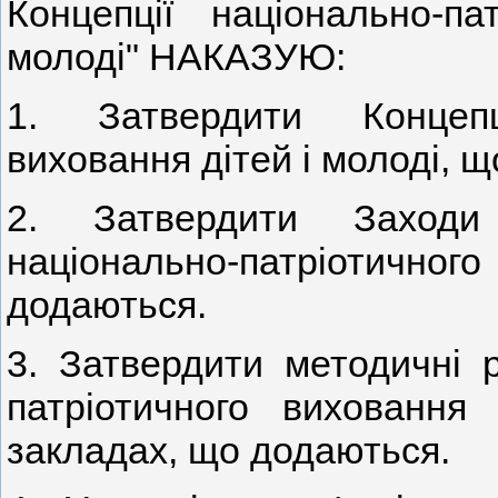
Концепції національно-па
молоді" НАКАЗУЮ:
1. Затвердити Концепці
виховання дітей і молоді, щ
2. Затвердити Заходи 
національно-патріотичног
додаються.
3. Затвердити методичні 
патріотичного виховання 
закладах, що додаються.