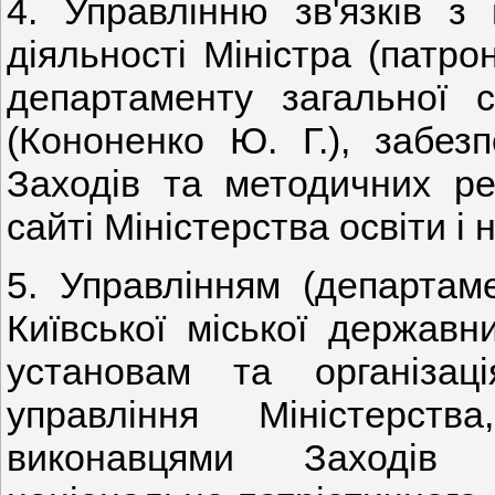
4. Управлінню зв'язків з
діяльності Міністра (патро
департаменту загальної с
(Кононенко Ю. Г.), забез
Заходів та методичних ре
сайті Міністерства освіти і 
5. Управлінням (департаме
Київської міської державни
установам та організац
управління Міністерств
виконавцями Заходів 