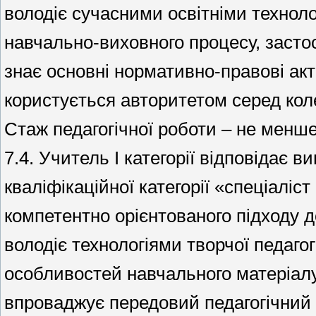
володіє сучасними освітніми технол
навчально-виховного процесу, застосо
знає основні нормативно-правові акти
користується авторитетом серед колег
Стаж педагогічної роботи – не менше 
7.4. Учитель І категорії відповідає 
кваліфікаційної категорії «спеціаліст
компетентно орієнтованого підходу д
володіє технологіями творчої педагог
особливостей навчального матеріалу 
впроваджує передовий педагогічний 