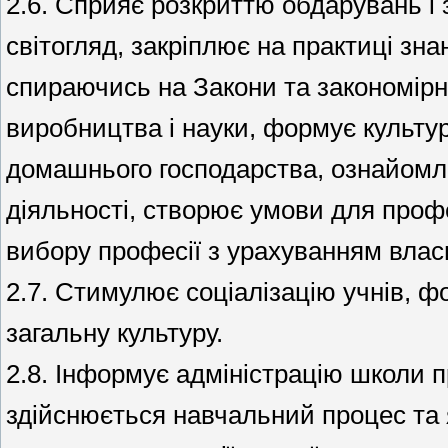
2.6. Сприяє розкриттю обдарувань і 
світогляд, закріплює на практиці зна
спираючись на Закони та закономірн
виробництва і науки, формує культу
домашнього господарства, ознайомлює
діяльності, створює умови для проф
вибору професії з урахуванням власн
2.7. Стимулює соціалізацію учнів, ф
загальну культуру.
2.8. Інформує адміністрацію школи п
здійснюється навчальний процес та я