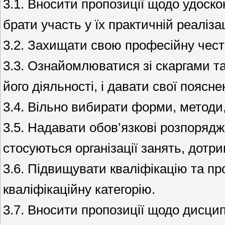
3.1. Вносити пропозиції щодо удоск
брати участь у їх практичній реалізац
3.2. Захищати свою професійну честь 
3.3. Ознайомлюватися зі скаргами т
його діяльності, і давати свої поясне
3.4. Вільно вибирати форми, методи,
3.5. Надавати обов’язкові розпорядже
стосуються організації занять, дотр
3.6. Підвищувати кваліфікацію та пр
кваліфікаційну категорію.
3.7. Вносити пропозиції щодо дисцип