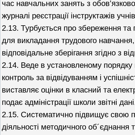
час навчальних занять з обов’язков
журналі реєстрації інструктажів учнів
2.13. Турбується про збереження та
для викладання трудового навчання,
відповідальне зберігання згідно з в
2.14. Веде в установленому порядку
контроль за відвідуванням і успішні
виставляє оцінки в класний та елек
подає адміністрації школи звітні дані
2.15. Систематично підвищує свою п
діяльності методичного об´єднання 