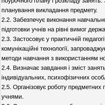
поурочного плану і розкладу занять
планування викладання предмету.
2.2. Забезпечує виконання навчально
підготовки учнів на рівні вимог держ
2.3. Застосовує у практичній педагог
комунікаційні технології, запровадж
методи навчання з використанням нові
2.4. Визначає завдання і зміст занять
індивідуальних, психофізичних особ
2.5. Організовує роботу предметних 
учнями.