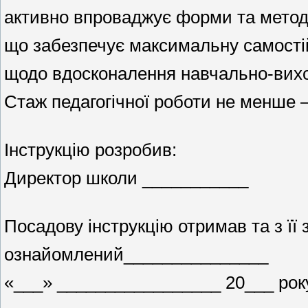
активно впроваджує форми та методи
що забезпечує максимальну самостій
щодо вдосконалення навчально-вихо
Стаж педагогічної роботи не менше – 
Інструкцію розробив:
Директор школи ___________
Посадову інструкцію отримав та з її 
ознайомлений_______________
«___» _________________ 20___ року