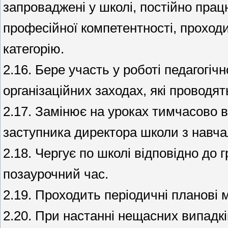
запроваджені у школі, постійно пра
професійної компетентності, проходи
категорію.
2.16. Бере участь у роботі педагогіч
організаційних заходах, які проводя
2.17. Замінює на уроках тимчасово в
заступника директора школи з навча
2.18. Чергує по школі відповідно до 
позаурочний час.
2.19. Проходить періодичні планові 
2.20. При настанні нещасних випадк