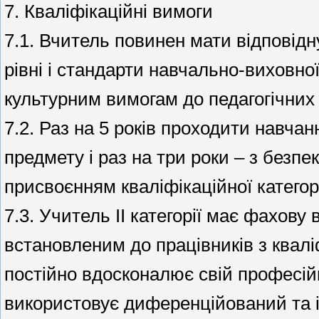
7. Кваліфікаційні вимоги
7.1. Вчитель повинен мати відповідн
рівні і стандарти навчально-виховно
культурним вимогам до педагогічних 
7.2. Раз на 5 років проходити навчан
предмету і раз на три роки – з безпе
присвоєнням кваліфікаційної категорі
7.3. Учитель ІІ категорії має фахову
встановленим до працівників з квалі
постійно вдосконалює свій професій
використовує диференційований та і