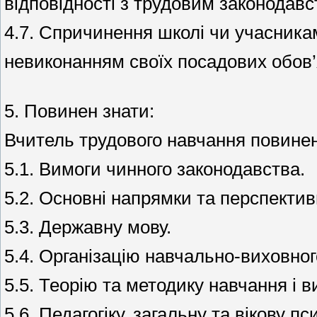
відповідності з трудовим законодавс
4.7. Спричинення школі чи учасникам 
невиконанням своїх посадових обов’я
5. Повинен знати:
Вчитель трудового навчання повинен
5.1. Вимоги чинного законодавства.
5.2. Основні напрямки та перспективи
5.3. Державну мову.
5.4. Організацію навчально-виховног
5.5. Теорію та методику навчання і 
5.6. Педагогіку, загальну та вікову пс