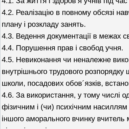
4.1. За життя і здоров’я учнів під ча
4.2. Реалізацію в повному обсязі на
плану і розкладу занять.
4.3. Ведення документації в межах с
4.4. Порушення прав і свобод учня.
4.5. Невиконання чи неналежне вико
внутрішнього трудового розпорядку 
школи, посадових обов´язків, встано
4.6. За використання, у тому числі о
фізичним і (чи) психічним насиллям
іншого аморального вчинку вчитель 