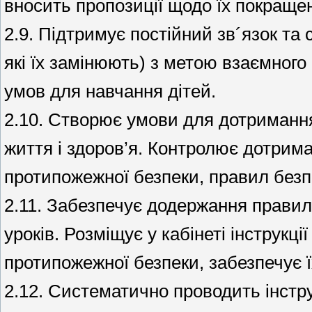
вносить пропозиції щодо їх покраще
2.9. Підтримує постійний зв´язок та
які їх замінюють) з метою взаємног
умов для навчання дітей.
2.10. Створює умови для дотримання 
життя і здоров’я. Контролює дотрима
протипожежної безпеки, правил безп
2.11. Забезпечує додержання правил 
уроків. Розміщує у кабінеті інструкції
протипожежної безпеки, забезпечує ї
2.12. Систематично проводить інстру