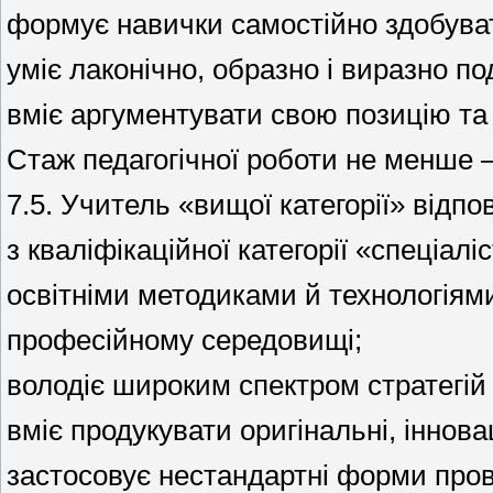
формує навички самостійно здобувати
уміє лаконічно, образно і виразно по
вміє аргументувати свою позицію та
Стаж педагогічної роботи не менше – 
7.5. Учитель «вищої категорії» відп
з кваліфікаційної категорії «спеціаліс
освітніми методиками й технологіям
професійному середовищі;
володіє широким спектром стратегій
вміє продукувати оригінальні, інновац
застосовує нестандартні форми пров