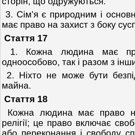
сторін, що одружуються.
3. Сім'я є природним і основ
має право на захист з боку сус
Стаття 17
1. Кожна людина має пра
одноособово, так і разом з інш
2. Ніхто не може бути безпі
майна.
Стаття 18
Кожна людина має право на 
релігії; це право включає сво
або переконання і свободу сп