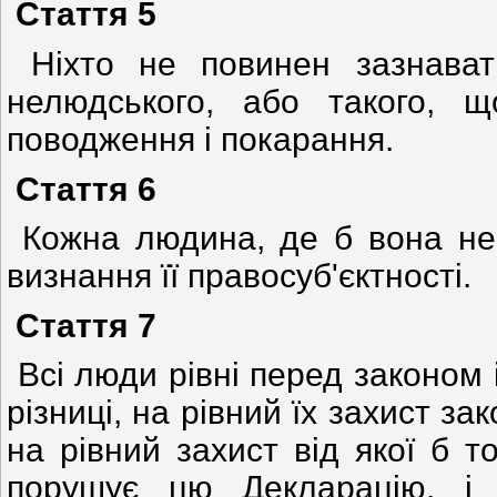
Стаття 5
Ніхто не повинен зазнавати
нелюдського, або такого, щ
поводження і покарання.
Стаття 6
Кожна людина, де б вона не
визнання її правосуб'єктності.
Стаття 7
Всі люди рівні перед законом 
різниці, на рівний їх захист з
на рівний захист від якої б т
порушує цю Декларацію, і