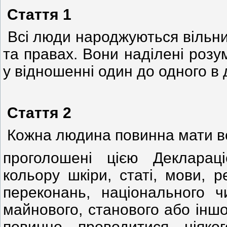
Стаття 1
Всі люди народжуються вільним
та правах. Вони наділені розу
у відношенні один до одного в 
Стаття 2
Кожна людина повинна мати всі
проголошені цією Декларац
кольору шкіри, статі, мови, р
переконань, національного ч
майнового, станового або іншо
повинно проводитися ніяко