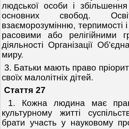
людської особи і збільшенн
основних свобод. Осв
взаєморозумінню, терпимості і
расовими або релігійними г
діяльності Організації Об'єд
миру.
3. Батьки мають право пріорит
своїх малолітніх дітей.
Стаття 27
1. Кожна людина має прав
культурному житті суспільст
брати участь у науковому про