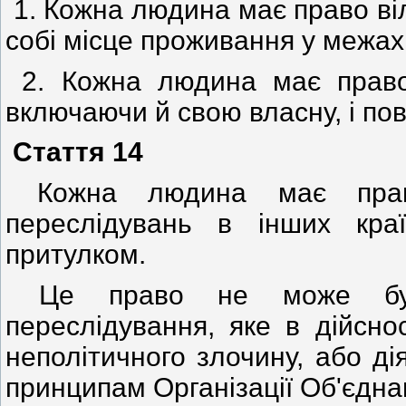
1. Кожна людина має право ві
собі місце проживання у межах
2. Кожна людина має право 
включаючи й свою власну, і пов
Стаття 14
Кожна людина має право
переслідувань в інших кра
притулком.
Це право не може бути
переслідування, яке в дійсно
неполітичного злочину, або ді
принципам Організації Об'єдна