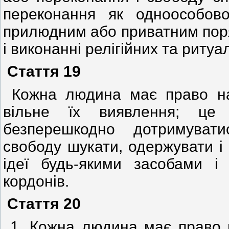
переконання як одноособов
прилюдним або приватним поря
і виконанні релігійних та ритуа
Стаття 19
Кожна людина має право на
вільне їх виявлення; це
безперешкодно дотримуват
свободу шукати, одержувати 
ідеї будь-якими засобами і
кордонів.
Стаття 20
1. Кожна людина має право н