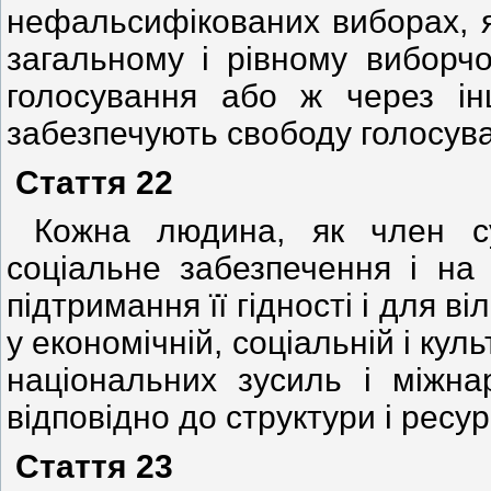
нефальсифікованих виборах, я
загальному і рівному виборч
голосування або ж через ін
забезпечують свободу голосув
Стаття 22
Кожна людина, як член су
соціальне забезпечення і на
підтримання її гідності і для ві
у економічній, соціальній і кул
національних зусиль і міжна
відповідно до структури і ресу
Стаття 23