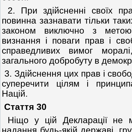
2. При здійсненні своїх пр
повинна зазнавати тільки таки
законом виключно з метою
визнання і поваги прав і св
справедливих вимог моралі
загального добробуту в демокр
3. Здійснення цих прав і свобо
суперечити цілям і принцип
Націй.
Стаття 30
Ніщо у цій Декларації не 
надання будь-якій державі, гр