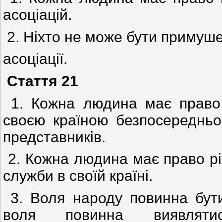
асоціацій.
2. Ніхто не може бути примуше
асоціації.
Стаття 21
1. Кожна людина має право 
своєю країною безпосередньо
представників.
2. Кожна людина має право рі
служби в своїй країні.
3. Воля народу повинна бут
воля повинна виявлят