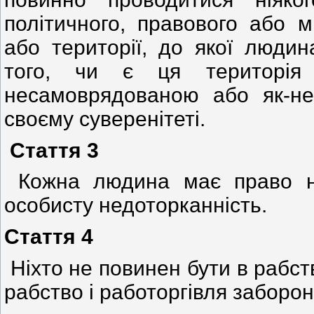
політичного, правового або м
або території, до якої люди
того, чи є ця територія 
несамоврядованою або як-н
своєму суверенітеті.
Стаття 3
Кожна людина має право на
особисту недоторканність.
Стаття 4
Ніхто не повинен бути в рабств
рабство і работоргівля забороня