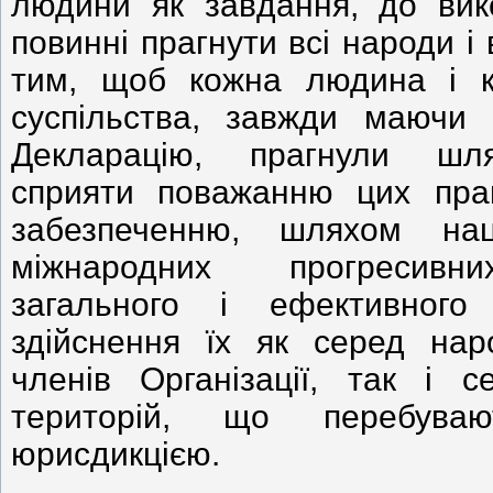
людини як завдання, до вик
повинні прагнути всі народи і 
тим, щоб кожна людина і к
суспільства, завжди маючи
Декларацію, прагнули шл
сприяти поважанню цих пра
забезпеченню, шляхом нац
міжнародних прогресивни
загального і ефективного
здійснення їх як серед нар
членів Організації, так і с
територій, що перебува
юрисдикцією.