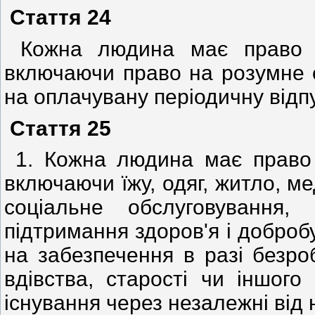
Стаття 24
Кожна людина має право на
включаючи право на розумне 
на оплачувану періодичну відпу
Стаття 25
1. Кожна людина має право 
включаючи їжу, одяг, житло, м
соціальне обслуговування
підтримання здоров'я і добробуту
на забезпечення в разі безроб
вдівства, старості чи іншого
існування через незалежні від 