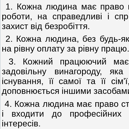
1. Кожна людина має право н
роботи, на справедливі і сп
захист від безробіття.
2. Кожна людина, без будь-як
на рівну оплату за рівну працю
3. Кожний працюючий має 
задовільну винагороду, яка
існування, її самої та її сім'
доповнюється іншими засобами
4. Кожна людина має право ст
і входити до професійних 
інтересів.