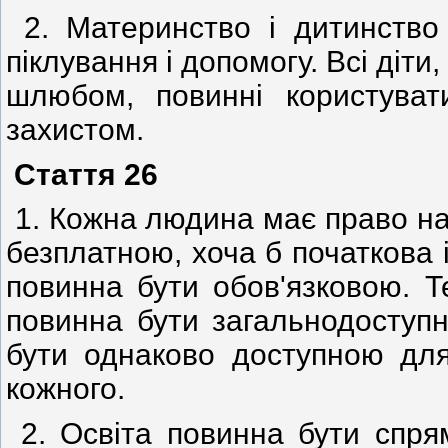
2. Материнство і дитинство
піклування і допомогу. Всі діти
шлюбом, повинні користуват
захистом.
Стаття 26
1. Кожна людина має право на 
безплатною, хоча б початкова 
повинна бути обов'язковою. Т
повинна бути загальнодоступ
бути однаково доступною для
кожного.
2. Освіта повинна бути спря