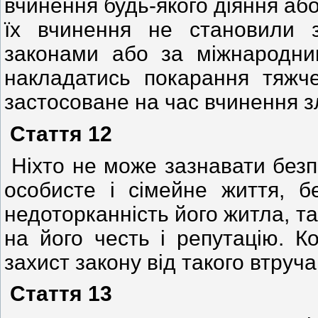
вчинення будь-якого діяння або 
їх вчинення не становили 
законами або за міжнародн
накладатись покарання тяжче
застосоване на час вчинення з
Стаття 12
Ніхто не може зазнавати безп
особисте і сімейне життя, б
недоторканність його житла, т
на його честь і репутацію. 
захист закону від такого втруч
Стаття 13