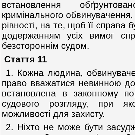
встановлення обґрунтова
кримінального обвинувачення, 
рівності, на те, щоб її справа 
додержанням усіх вимог спр
безстороннім судом.
Стаття 11
1. Кожна людина, обвинуваче
право вважатися невинною дот
встановлена в законному п
судового розгляду, при як
можливості для захисту.
2. Ніхто не може бути засудж