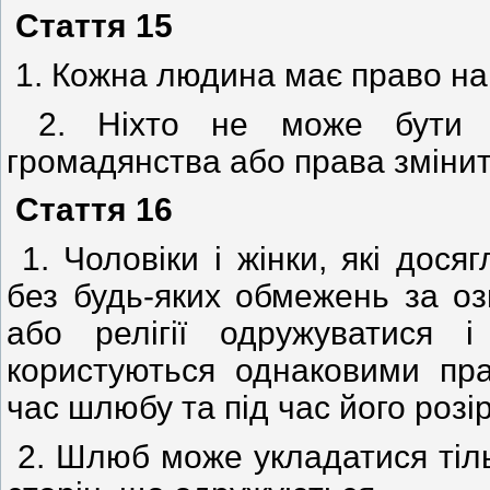
Стаття 15
1. Кожна людина має право на
2. Ніхто не може бути бе
громадянства або права змінит
Стаття 16
1. Чоловіки і жінки, які дося
без будь-яких обмежень за оз
або релігії одружуватися і
користуються однаковими пр
час шлюбу та під час його розі
2. Шлюб може укладатися тільк