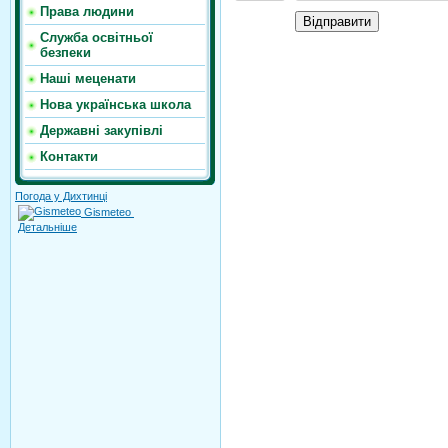
Права людини
Відправити
Служба освітньої
безпеки
Наші меценати
Нова українська школа
Державні закупівлі
Контакти
Погода у Дихтинці
Gismeteo
Детальніше