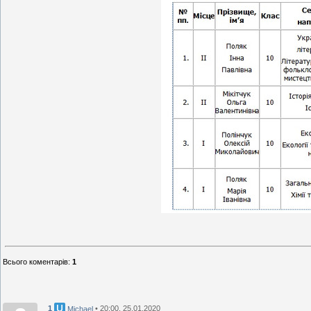
Всього коментарів
:
1
1
• 20:00, 25.01.2020
Michael