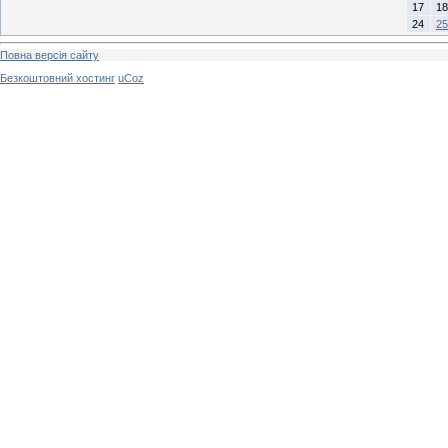
17
18
24
25
Повна версія сайту
Безкоштовний хостинг
uCoz