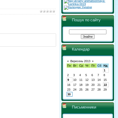
Пошук по сайту
Календар
«
Вересень 2013
»
Пн
Вт
Ср
Чт
Пт
Сб
Нд
1
2
3
4
5
6
7
8
9
10
11
12
13
14
15
16
17
18
19
20
21
22
23
24
25
26
27
28
29
30
Письменники