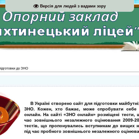
Версія для людей з вадами зору
підготовки до ЗНО
В Україні створено сайт для підготовки майбутніх
ЗНО. Кожен, хто бажає, може спробувати себ
онлайн.
На сайті «ЗНО онлайн» розміщені тести, 
час зовнішнього незалежного оцінювання 2009-20
тестів, що пропонувались вступникам до вищих н
під час пробного зовнішнього незалежного оцінюва