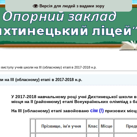
Версія для людей з вадами зору
виступу учнів школи на ІІІ (обласному) етапі в 2017-2018 н.р.
 на ІІІ (обласному) етапі в 2017-2018 н.р.
У 2017-2018 навчальному році учні Дихтинецької школи 
місця на ІІ (районному) етапі Всеукраїнських олімпіад з 
сім (!)
На ІІІ (обласному) етапі завойовано
призових місц