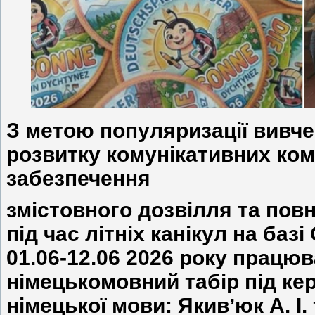
З метою популяризації вивче
розвитку комунікативних ком
забезпечення
змістовного дозвілля та повн
під час літніх канікул на баз
01.06-12.06 2026
року працюв
німецькомовний табір під ке
німецької мови: Якивʼюк А. І.