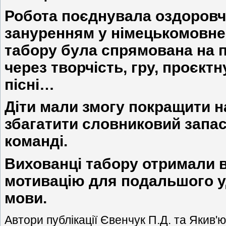
Робота поєднувала оздоровч
зануренням у німецькомовне
табору була спрямована на 
через творчість, гру, проєктн
пісні…
Діти мали змогу покращити н
збагатити словниковий запас
команді.
Вихованці табору отримали 
мотивацію для подальшого 
мови.
Автори публікації Євенчук П.Д. та Якив'юк