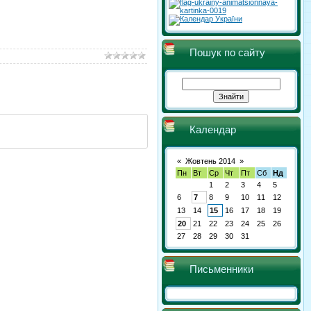
Пошук по сайту
Календар
«
Жовтень 2014
»
Пн
Вт
Ср
Чт
Пт
Сб
Нд
1
2
3
4
5
6
7
8
9
10
11
12
13
14
15
16
17
18
19
20
21
22
23
24
25
26
27
28
29
30
31
Письменники