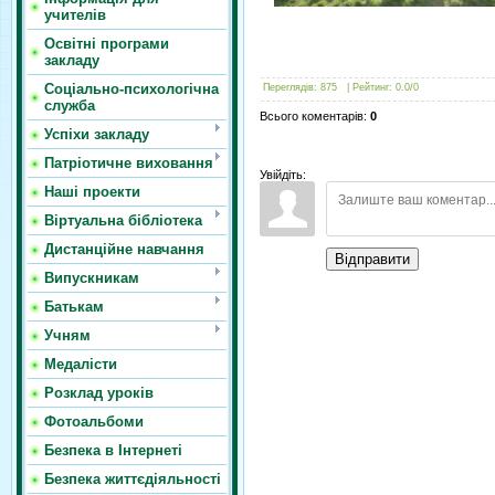
учителів
Освітні програми
закладу
Соціально-психологічна
Переглядів
:
875
|
Рейтинг
:
0.0
/
0
служба
Всього коментарів
:
0
Успіхи закладу
Патріотичне виховання
Увійдіть:
Наші проекти
Віртуальна бібліотека
Дистанційне навчання
Відправити
Випускникам
Батькам
Учням
Медалісти
Розклад уроків
Фотоальбоми
Безпека в Інтернеті
Безпека життєдіяльності