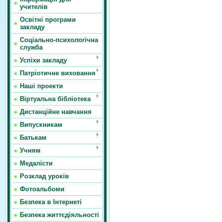
учителів
Освітні програми
закладу
Соціально-психологічна
служба
Успіхи закладу
Патріотичне виховання
Наші проекти
Віртуальна бібліотека
Дистанційне навчання
Випускникам
Батькам
Учням
Медалісти
Розклад уроків
Фотоальбоми
Безпека в Інтернеті
Безпека життєдіяльності