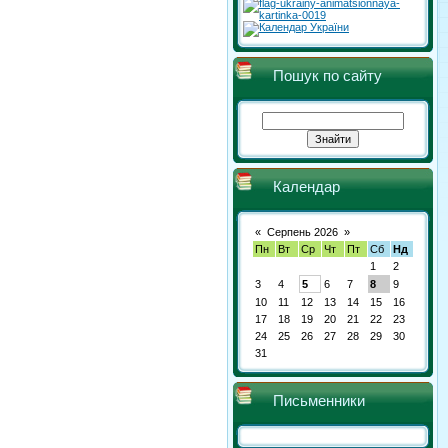
Пошук по сайту
Календар
«
Серпень 2026
»
Пн
Вт
Ср
Чт
Пт
Сб
Нд
1
2
3
4
5
6
7
8
9
10
11
12
13
14
15
16
17
18
19
20
21
22
23
24
25
26
27
28
29
30
31
Письменники