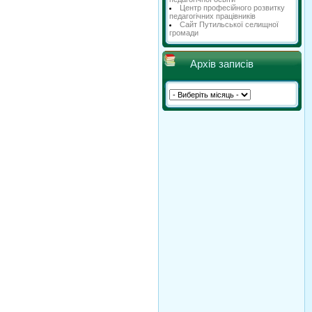
Центр професійного розвитку
педагогічних працівників
Сайт Путильської селищної
громади
Архів записів