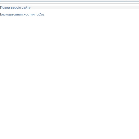
Повна версія сайту
Безкоштовний хостинг
uCoz