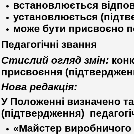
встановлюється відпові
установлюється (підтв
може бути присвоєно пе
Педагогічні звання
Стислий огляд змін:
конк
присвоєння (підтверджен
Нова редакція:
У Положенні визначено та
(підтвердження) педагогі
«Майстер виробничого н