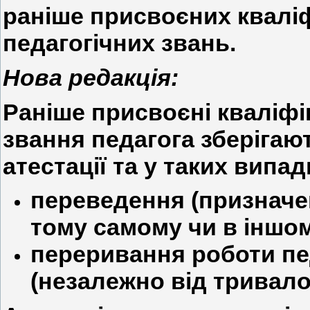
раніше присвоєних кваліф
педагогічних звань.
Нова редакція:
Раніше присвоєні кваліфік
звання педагога зберігаю
атестації та у таких випад
переведення (призначен
тому самому чи в іншом
переривання роботи пед
(незалежно від тривалос