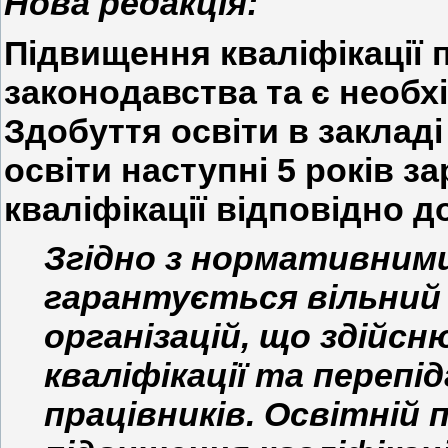
Нова редакція:
Підвищення кваліфікації 
законодавства та є необх
Здобуття освіти в заклад
освіти наступні 5 років 
кваліфікації відповідно д
Згідно з нормативним
гарантується вільний
організацій, що здійс
кваліфікації та перепі
працівників. Освітній 