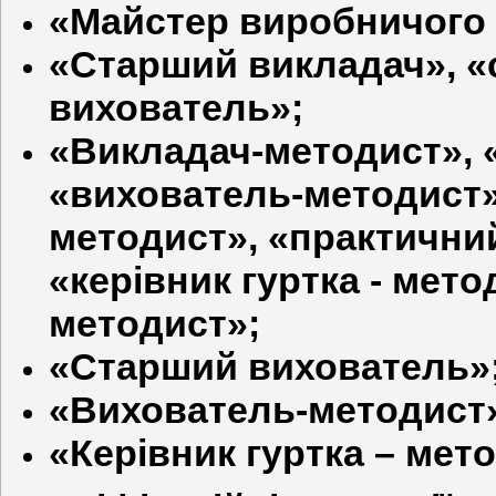
«Майстер виробничого н
«Старший викладач», «
вихователь»;
«Викладач-методист», 
«вихователь-методист»,
методист», «практичний
«керівник гуртка - мет
методист»;
«Старший вихователь»
«Вихователь-методист
«Керівник гуртка – мет