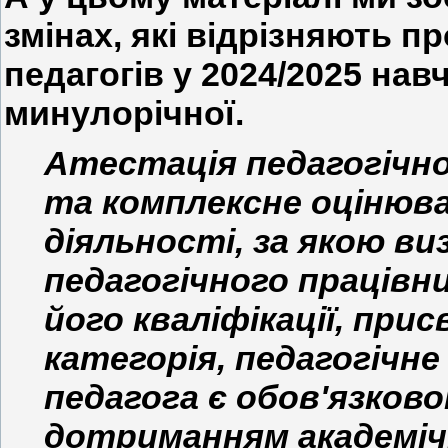
змінах, які відрізняють п
педагогів у 2024/2025 нав
минулорічної.
Атестація педагогічног
та комплексне оцінюван
діяльності, за якою в
педагогічного працівни
його кваліфікації, при
категорія, педагогічн
педагога є обов'язков
дотриманням академіч