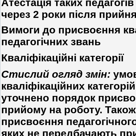
Атестація таких педагогів
через 2 роки після прийня
Вимоги до присвоєння ква
педагогічних звань
Кваліфікаційні категорії
Стислий огляд змін:
умов
кваліфікаційних категорій
уточнено порядок присвоє
прийому на роботу. Тако
присвоєння педагогічного
яких не передбачають пр