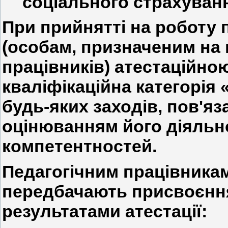
соціального страхуванн
При прийнятті на роботу 
(особам, призначеним на 
працівників) атестаційно
кваліфікаційна категорія 
будь-яких заходів, пов'яз
оцінюванням його діяльн
компетентностей.
Педагогічним працівникам
передбачають присвоєння 
результатами атестації: