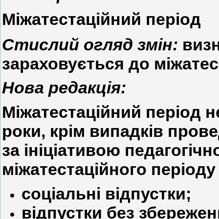
Міжатестаційний період
Стислий огляд змін:
визн
зараховується до міжатес
Нова редакція:
Міжатестаційний період н
роки, крім випадків прове
за ініціативою педагогічн
міжатестаційного періоду
соціальні відпустки;
відпустки без збережен