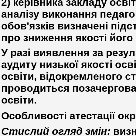
2) керівника закладу осві
аналізу виконання педаг
обов'язків визначені підст
про зниження якості його 
У разі виявлення за резу
аудиту низької якості осв
освіти, відокремленого с
проводиться позачергова 
освіти.
Особливості атестації ок
Стислий огляд змін:
визн