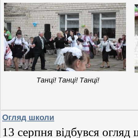
Танці! Танці!
Танці!
Огляд школи
13 серпня відбувся огляд