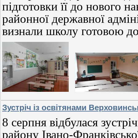
підготовки її до нового н
районної державної адміні
визнали школу готовою до
Зустріч із освітянами Верховинсь
8 серпня відбулася зустрі
району Івано-Франківсько