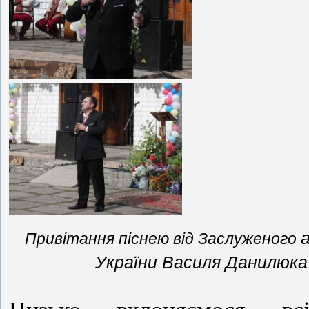
Привітання піснею від Заслуженого
України Василя Данилюка