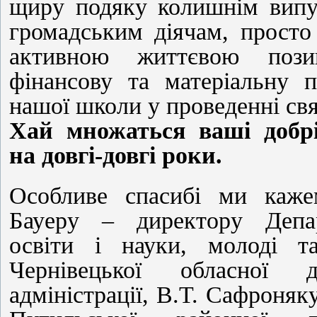
щиру подяку колишнім випу
громадським діячам, просто
активною життєвою пози
фінансову та матеріальну п
нашої школи у проведенні свя
Хай множаться ваші добр
на довгі-довгі роки.
Особливе спасибі ми каж
Бауеру – директору Депа
освіти і науки, молоді т
Чернівецької обласної д
адміністрації, В.Т. Сафроняку