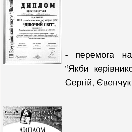
- перемога на
“Якби керівник
Сергій, Євенчук