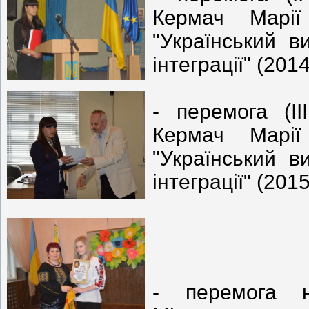
Кермач Марії
"Український в
інтеграції" (2014
- перемога (ІІ
Кермач Марії
"Український в
інтеграції" (2015
- перемога 