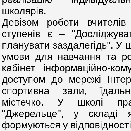
школярів.
Девізом роботи вчителів 
ступенів
є –
"Досліджува
планувати заздалегідь". У 
умови для навчання та роз
кабінет інформаційно-кому
доступом до мережі Інтерн
спортивна зали, їдальн
містечко. У школі пр
"Джерельце", у складі 
формуються у відповідності 