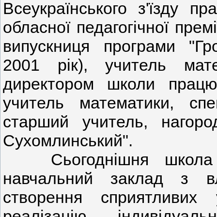
Всеукраїнського з'їзду пра
обласної педагогічної прем
випускниця програми "Гро
2001 рік), учитель ма
директором школи працю
учитель математики, спец
старший учитель, нагор
Сухомлинський".
Сьогоднішня школа - 
навчальний заклад з в
створення сприятливих
реалізацію індивідуал