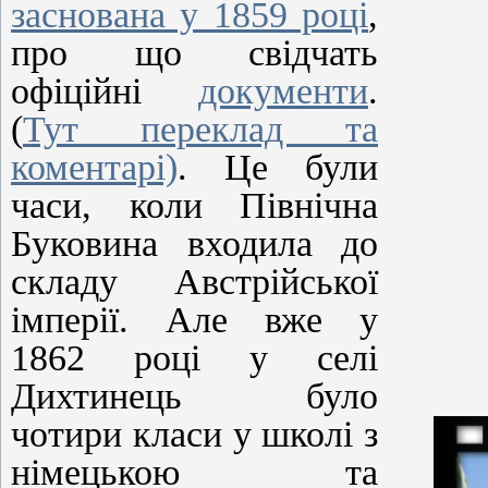
заснована у 1859 році
,
про що свідчать
офіційні
документи
.
(
Тут переклад та
коментарі)
. Це були
часи, коли Північна
Буковина входила до
складу Австрійської
імперії. Але вже у
1862 році у селі
Дихтинець було
чотири класи у школі з
німецькою та