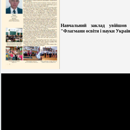
Навчальний заклад увійшов д
"Флагмани освіти і науки Украї