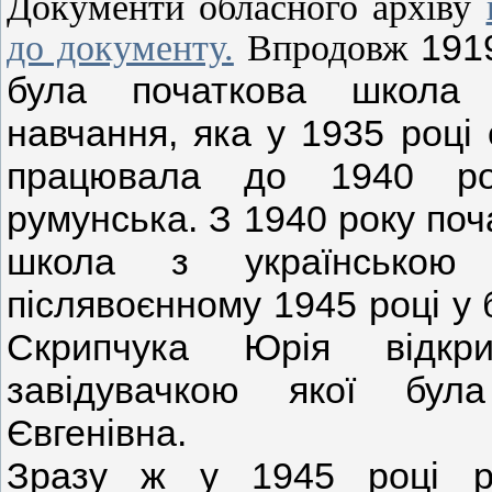
Документи обласного архіву
191
до документу.
Впродовж
була початкова школа
навчання, яка у 1935 році
працювала до 1940 ро
румунська. З 1940 року по
школа з українською
післявоєнному 1945 році у 
Скрипчука Юрія відкр
завідувачкою якої бул
Євгенівна.
Зразу ж у 1945 році ро