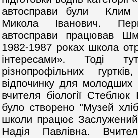
автосправи були Клим 
Микола Іванович. Пер
автосправи працював Шм
1982-1987 роках школа от
інтересами». Тоді т
різнопрофільних гурткі
відпочинку для молодших ш
вчителя біології Стеблюк В
було створено "Музей хліб
школи працює Заслужений 
Надія Павлівна. Вчител