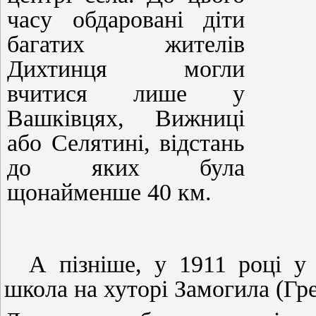
часу обдаровані діти
багатих жителів
Дихтинця могли
вчитися лише у
Вашківцях, Вижниці
або Селятині, відстань
до яких була
щонайменше 40 км.
А пізніше, у 1911 році у
школа на хуторі Замогила (Гр