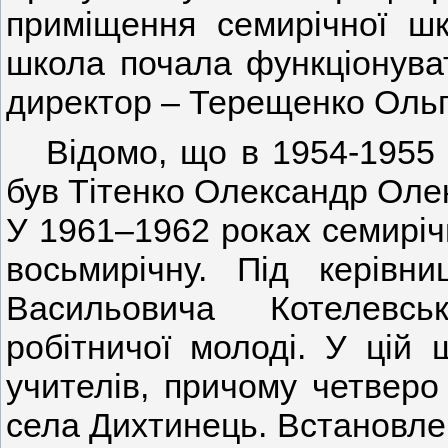
приміщення семирічної шк
школа почала функціонува
директор – Терещенко Ольг
Відомо, що в 1954-1955 
був Тітенко Олександр Оле
У 1961–1962 роках семирі
восьмирічну. Під керівн
Васильовича Котелевс
робітничої молоді. У цій
учителів, причому четверо 
села Дихтинець. Встановлен